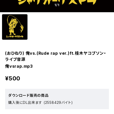
1
/1
(おひねり) 俺vs.(Rude rap ver.)ft.桂木ヤコブソン・
ライブ音源
俺vsrap.mp3
¥500
ダウンロード販売の商品
購入後にDL出来ます (2558429バイト)