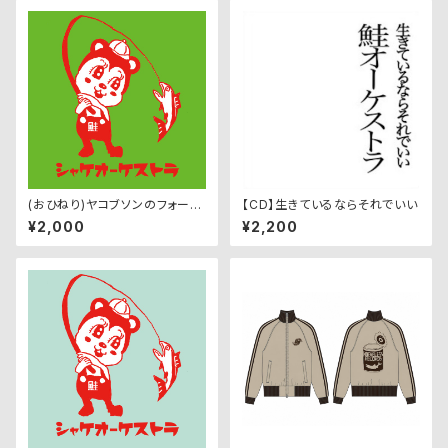
(おひねり)ヤコブソンのフォーク
【CD】生きているならそれでいい
ソング・ライブ音源
¥2,000
¥2,200